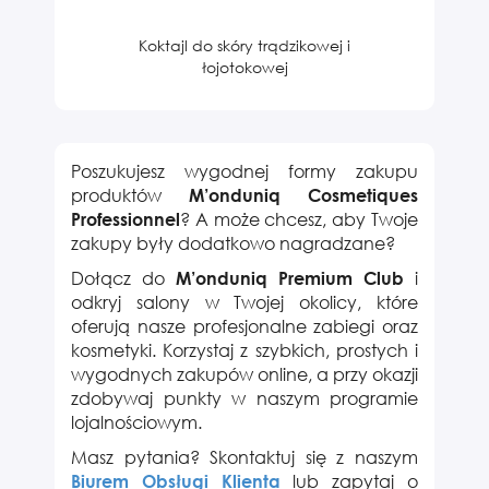
Koktajl do skóry trądzikowej i
łojotokowej
Poszukujesz wygodnej formy zakupu
produktów
M’onduniq
Cosmetiques
? A może chcesz, aby Twoje
Professionnel
zakupy były dodatkowo nagradzane?
Dołącz do
i
M’onduniq Premium Club
odkryj salony w Twojej okolicy, które
oferują nasze profesjonalne zabiegi oraz
kosmetyki. Korzystaj z szybkich, prostych i
wygodnych zakupów online, a przy okazji
zdobywaj punkty w naszym programie
lojalnościowym.
Masz pytania? Skontaktuj się z naszym
lub zapytaj o
Biurem Obsługi Klienta