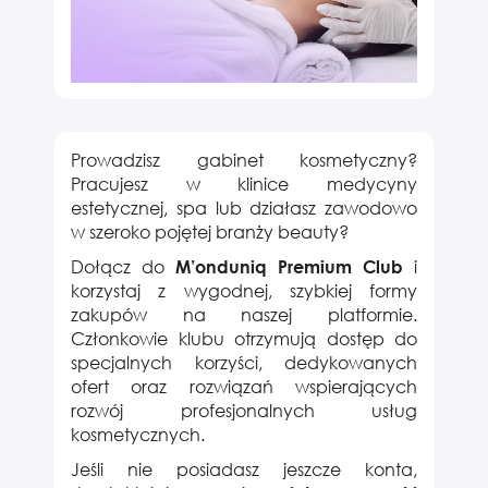
KLIENT
Prowadzisz gabinet kosmetyczny?
PROFESJONALNY
Pracujesz w klinice medycyny
estetycznej, spa lub działasz zawodowo
w szeroko pojętej branży beauty?
Dołącz do
i
M’onduniq Premium Club
korzystaj z wygodnej, szybkiej formy
zakupów na naszej platformie.
Członkowie klubu otrzymują dostęp do
specjalnych korzyści, dedykowanych
ofert oraz rozwiązań wspierających
rozwój profesjonalnych usług
kosmetycznych.
Jeśli nie posiadasz jeszcze konta,