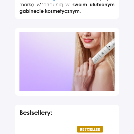
markę M’onduniq w
swoim ulubionym
.
gabinecie kosmetycznym
KLIENT DETALICZNY
Bestsellery:
BESTSELLER