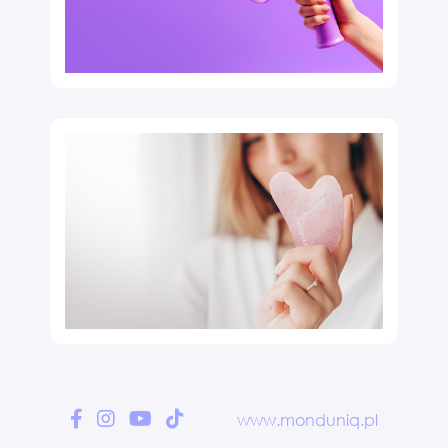
AKTUALNOŚCI
Zobacz więcej!
MEDIA O NAS
www.monduniq.pl
Zobacz więcej!